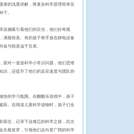
愿者的浅显讲解，将复杂科学原理简单呈
种下。
等设施吸引着他们的目光，他们好奇观
，满脸惊喜。有的孩子将手放在静电设备
兴奋与惊喜溢于言表。
，面对一道道科学小常识问题，他们思维
知识，还提升了他们的反应速度与团队协
愉快的学习氛围。在翻翻乐游戏中，孩子
雀跃。在阅读儿童科学读物时，孩子们全
影留念，记录下这难忘的科学之旅，此次
会生根发芽，引领他们走向更广阔的科学