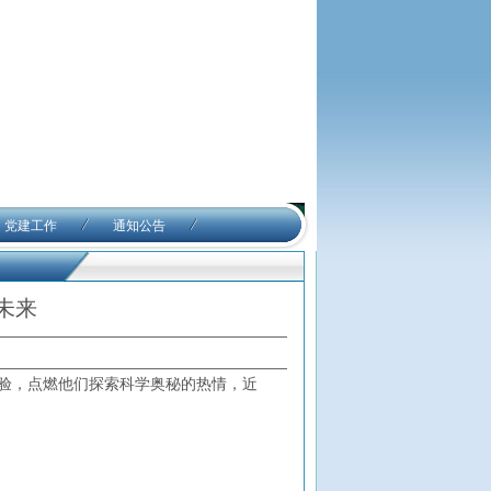
党建工作
通知公告
未来
验，点燃他们探索科学奥秘的热情，近