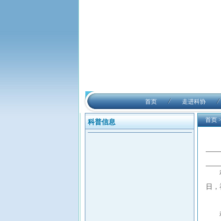
首页
走进科协
首页
科普信息
日，