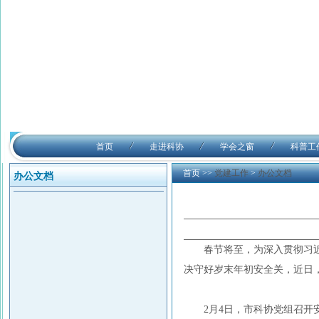
首页
走进科协
学会之窗
科普工
首页
>>
党建工作
>
办公文档
办公文档
春节将至，为深入贯彻习
决守好岁末年初安全关，近日
2月4日，市科协党组召开